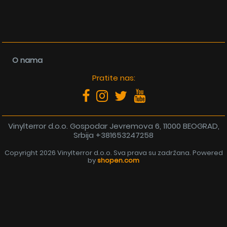
O nama
Pratite nas:
Vinylterror d.o.o. Gospodar Jevremova 6, 11000 BEOGRAD,
Srbija
+381653247258
Copyright 2026 Vinylterror d.o.o. Sva prava su zadržana. Powered
by
shopen.com