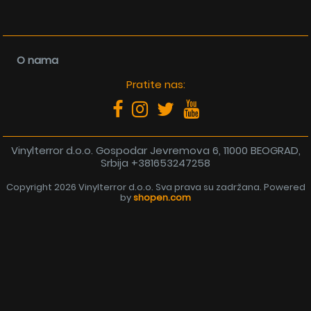
O nama
Pratite nas:
Vinylterror d.o.o. Gospodar Jevremova 6, 11000 BEOGRAD,
Srbija
+381653247258
Copyright 2026 Vinylterror d.o.o. Sva prava su zadržana. Powered
by
shopen.com