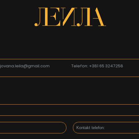
: jovana.leila@gmail.com
Telefon: +381 65 3247258