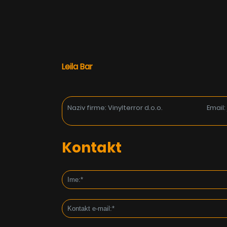
Leila Bar
Naziv firme: Vinylterror d.o.o.
Email
Kontakt