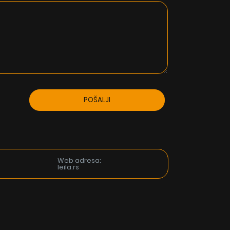
Web adresa:
leila.rs