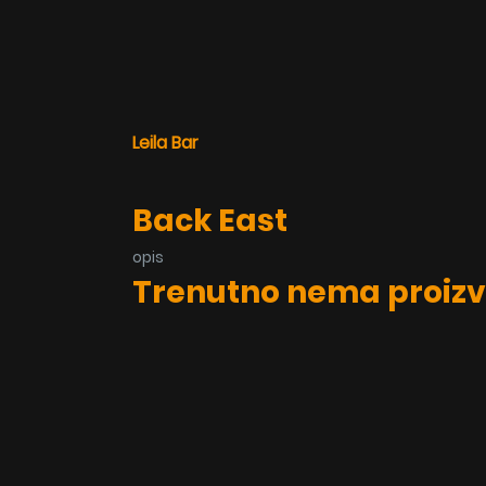
Leila Bar
Back East
opis
Trenutno nema proizv