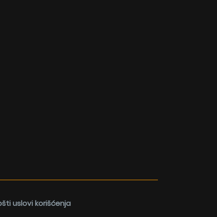
šti uslovi korišćenja