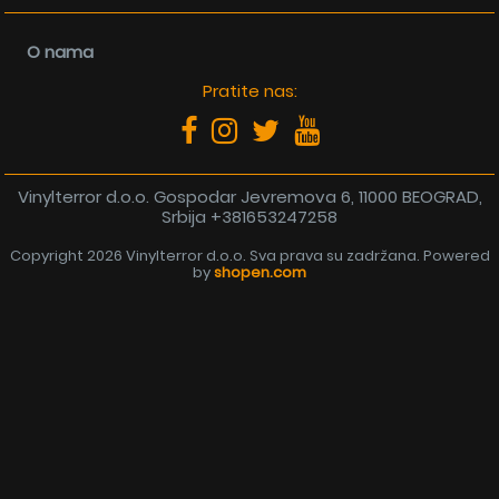
O nama
Pratite nas:
Vinylterror d.o.o. Gospodar Jevremova 6, 11000 BEOGRAD,
Srbija
+381653247258
Copyright 2026 Vinylterror d.o.o. Sva prava su zadržana. Powered
by
shopen.com