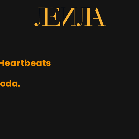
 Heartbeats
oda.