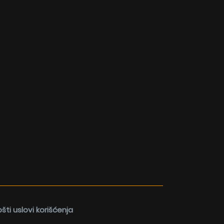
šti uslovi korišćenja