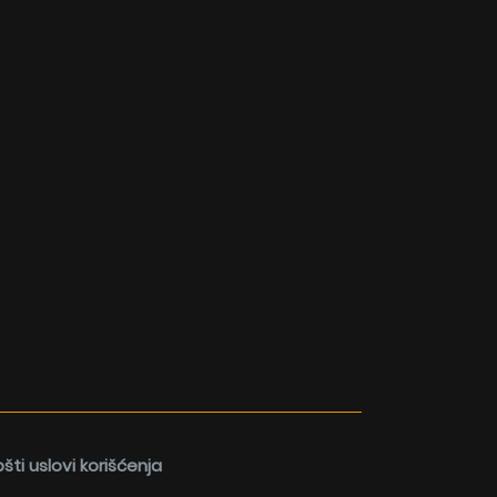
šti uslovi korišćenja