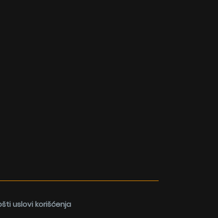
šti uslovi korišćenja