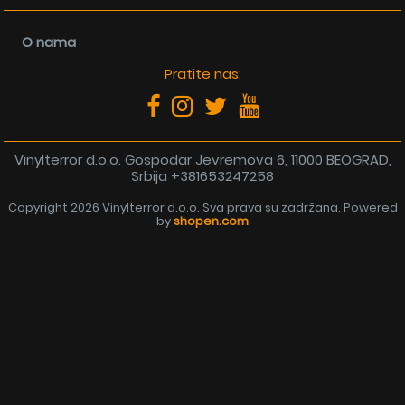
O nama
Pratite nas:
Vinylterror d.o.o. Gospodar Jevremova 6, 11000 BEOGRAD,
Srbija
+381653247258
Copyright 2026 Vinylterror d.o.o. Sva prava su zadržana. Powered
by
shopen.com