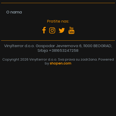
O nama
Pratite nas:
Vinylterror d.o.o. Gospodar Jevremova 6, 11000 BEOGRAD,
Srbija
+381653247258
Copyright 2026 Vinylterror d.o.o. Sva prava su zadržana. Powered
by
shopen.com