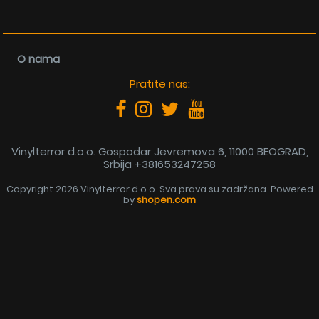
O nama
Pratite nas:
Vinylterror d.o.o. Gospodar Jevremova 6, 11000 BEOGRAD,
Srbija
+381653247258
Copyright 2026 Vinylterror d.o.o. Sva prava su zadržana. Powered
by
shopen.com