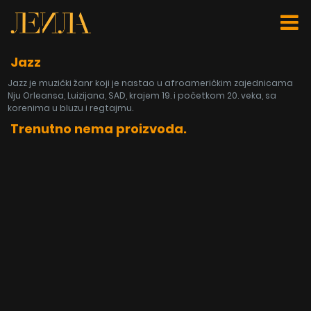
Jazz
Jazz je muzički žanr koji je nastao u afroameričkim zajednicama
Nju Orleansa, Luizijana, SAD, krajem 19. i početkom 20. veka, sa
korenima u bluzu i regtajmu.
Trenutno nema proizvoda.